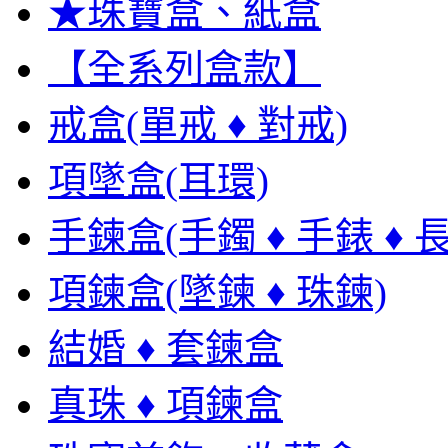
★珠寶盒、紙盒
【全系列盒款】
戒盒(單戒 ♦ 對戒)
項墜盒(耳環)
手鍊盒(手鐲 ♦ 手錶 ♦ 
項鍊盒(墜鍊 ♦ 珠鍊)
結婚 ♦ 套鍊盒
真珠 ♦ 項鍊盒