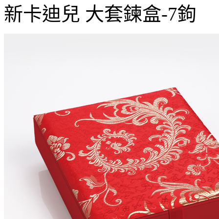
新卡迪兒 大套鍊盒-7鉤