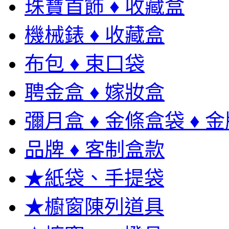
珠寶首飾 ♦ 收藏盒
機械錶 ♦ 收藏盒
布包 ♦ 束口袋
聘金盒 ♦ 嫁妝盒
彌月盒 ♦ 金條盒袋 ♦ 
品牌 ♦ 客制盒款
★紙袋、手提袋
★櫥窗陳列道具