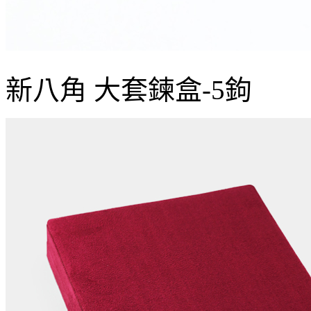
新八角 大套鍊盒-5鉤