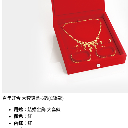
百年好合 大套鍊盒-6鉤(C鐲款)
用途︰
結婚金飾 大套鍊
顏色︰
紅
內鈺︰
紅