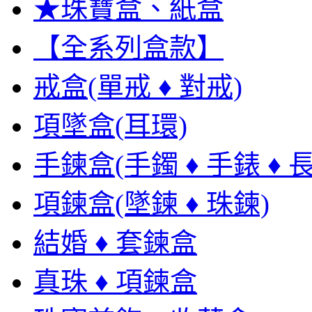
★珠寶盒、紙盒
【全系列盒款】
戒盒(單戒 ♦ 對戒)
項墜盒(耳環)
手鍊盒(手鐲 ♦ 手錶 ♦ 
項鍊盒(墜鍊 ♦ 珠鍊)
結婚 ♦ 套鍊盒
真珠 ♦ 項鍊盒