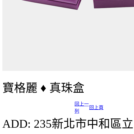
寶格麗 ♦ 真珠盒
回上一
回上頁
列
ADD: 235新北市中和區立