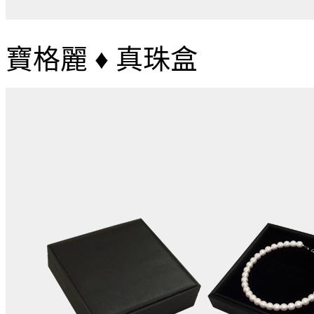
寶格麗 ♦ 真珠盒