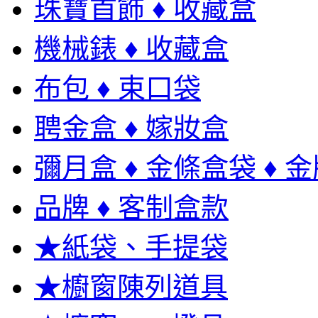
珠寶首飾 ♦ 收藏盒
機械錶 ♦ 收藏盒
布包 ♦ 束口袋
聘金盒 ♦ 嫁妝盒
彌月盒 ♦ 金條盒袋 ♦ 
品牌 ♦ 客制盒款
★紙袋、手提袋
★櫥窗陳列道具