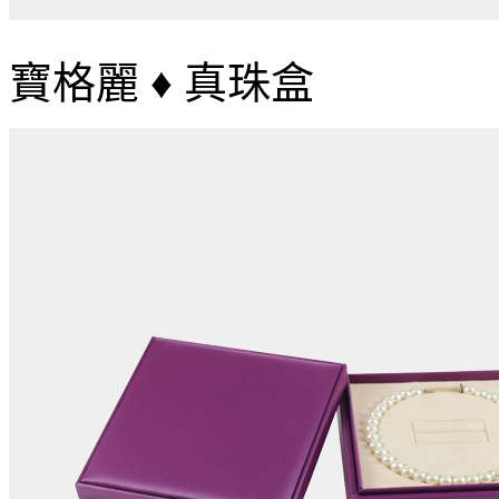
寶格麗 ♦ 真珠盒